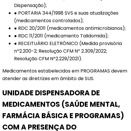
Dispensação);
● PORTARIA 344/1998 SVS e suas atualizações
(medicamentos controlados);
● RDC 20/2011 (medicamentos antimicrobianos);
● RDC 11/2011 (medicamento Talidomida);
● RECEITUÁRIO ELETRÔNICO (Medida provisória
nº2.200-2; Resolução CFM Nº 2.309/2022;
Resolução CFM Nº2.229/2021).
Medicamentos estabelecidos em PROGRAMAS devem
atender as diretrizes em âmbito de SUS.
UNIDADE DISPENSADORA DE
MEDICAMENTOS (SAÚDE MENTAL,
FARMÁCIA BÁSICA E PROGRAMAS)
COM A PRESENÇA DO