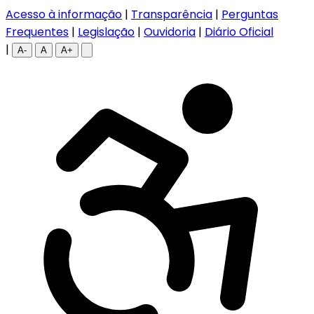
Acesso à informação
|
Transparência
|
Perguntas
Frequentes
|
Legislação
|
Ouvidoria
|
Diário Oficial
|
A-
A
A+