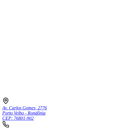
Av. Carlos Gomes, 2776
Porto Velho - Rondônia
CEP: 76801-902