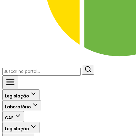
Legislação
Laboratório
CAF
Legislação