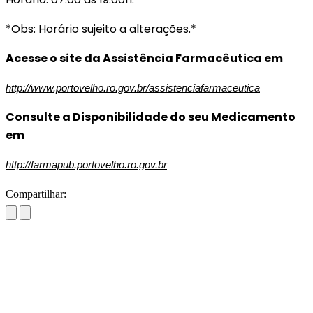
*Obs: Horário sujeito a alterações.*
Acesse o site da Assistência Farmacêutica em
http://www.portovelho.ro.gov.br/assistenciafarmaceutica
Consulte a Disponibilidade do seu Medicamento
em
http://farmapub.portovelho.ro.gov.br
Compartilhar: