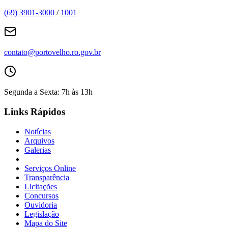
(69) 3901-3000
/
1001
contato@portovelho.ro.gov.br
Segunda a Sexta: 7h às 13h
Links Rápidos
Notícias
Arquivos
Galerias
Serviços Online
Transparência
Licitações
Concursos
Ouvidoria
Legislação
Mapa do Site