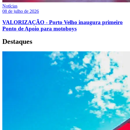
Notícias
08 de julho de 2026
VALORIZAÇÃO - Porto Velho inaugura primeiro
Ponto de Apoio para motoboys
Destaques