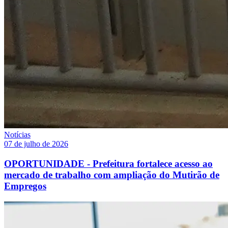
Notícias
07 de julho de 2026
OPORTUNIDADE - Prefeitura fortalece acesso ao
mercado de trabalho com ampliação do Mutirão de
Empregos