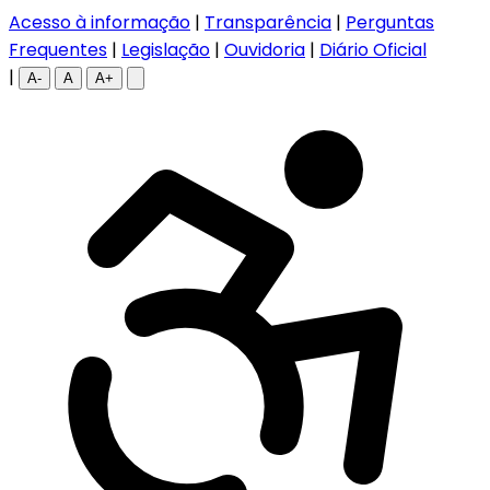
Acesso à informação
|
Transparência
|
Perguntas
Frequentes
|
Legislação
|
Ouvidoria
|
Diário Oficial
|
A-
A
A+