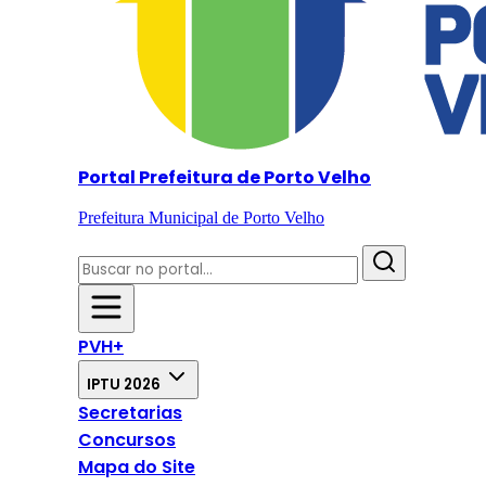
Portal Prefeitura de Porto Velho
Prefeitura Municipal de Porto Velho
PVH+
IPTU 2026
Secretarias
Concursos
Mapa do Site