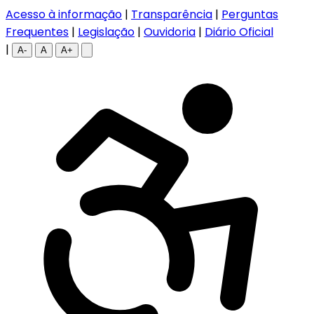
Acesso à informação
|
Transparência
|
Perguntas
Frequentes
|
Legislação
|
Ouvidoria
|
Diário Oficial
|
A-
A
A+