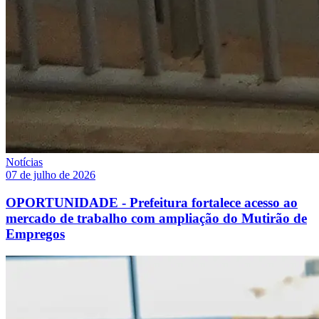
Notícias
07 de julho de 2026
OPORTUNIDADE - Prefeitura fortalece acesso ao
mercado de trabalho com ampliação do Mutirão de
Empregos