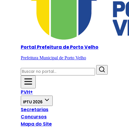
Portal Prefeitura de Porto Velho
Prefeitura Municipal de Porto Velho
PVH+
IPTU 2026
Secretarias
Concursos
Mapa do Site