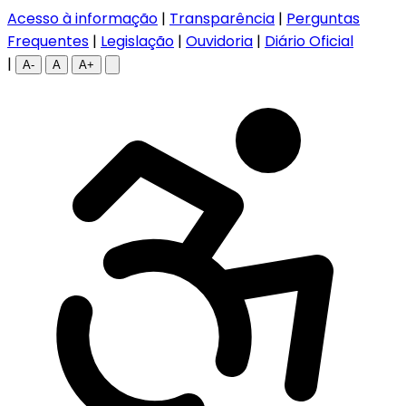
Acesso à informação
|
Transparência
|
Perguntas
Frequentes
|
Legislação
|
Ouvidoria
|
Diário Oficial
|
A-
A
A+