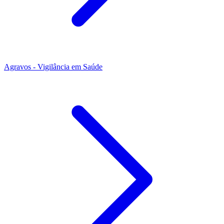
Agravos - Vigilância em Saúde