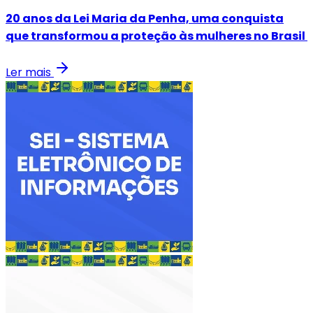
20 anos da Lei Maria da Penha, uma conquista
que transformou a proteção às mulheres no Brasil
Ler mais