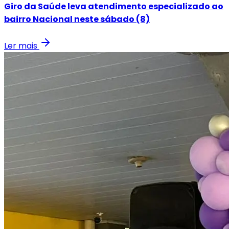
Giro da Saúde leva atendimento especializado ao
bairro Nacional neste sábado (8)
Ler mais