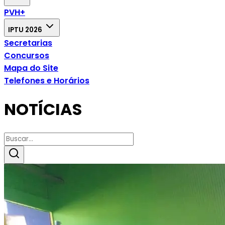
PVH+
IPTU 2026
Secretarias
Concursos
Mapa do Site
Telefones e Horários
NOTÍCIAS