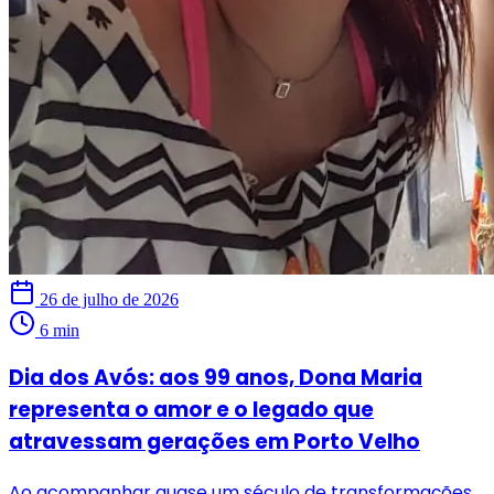
26 de julho de 2026
6 min
Dia dos Avós: aos 99 anos, Dona Maria
representa o amor e o legado que
atravessam gerações em Porto Velho
Ao acompanhar quase um século de transformações