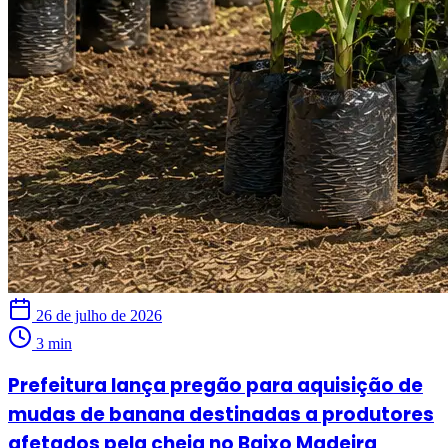
26 de julho de 2026
3 min
Prefeitura lança pregão para aquisição de
mudas de banana destinadas a produtores
afetados pela cheia no Baixo Madeira