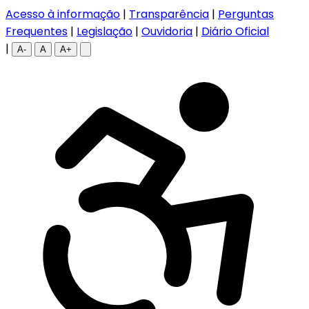
Acesso à informação
|
Transparência
|
Perguntas
Frequentes
|
Legislação
|
Ouvidoria
|
Diário Oficial
|
A-
A
A+